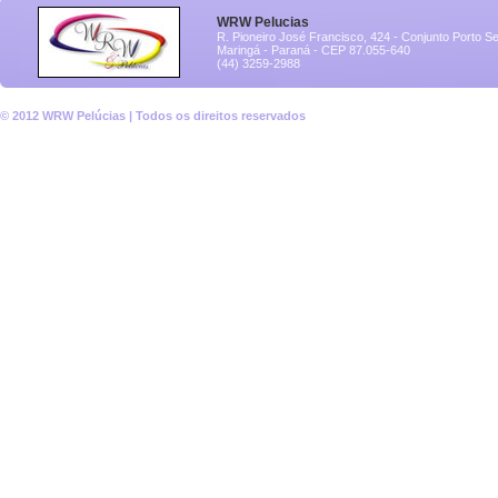
WRW Pelucias
R. Pioneiro José Francisco, 424 - Conjunto Porto S
Maringá - Paraná - CEP 87.055-640
(44) 3259-2988
© 2012 WRW Pelúcias | Todos os direitos reservados