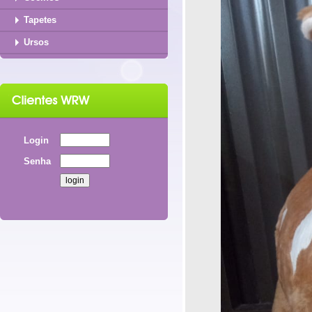
Tapetes
Ursos
Login
Senha