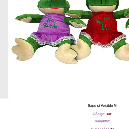
Sapo c/ Vestido M
Código:
102
Tamanho: