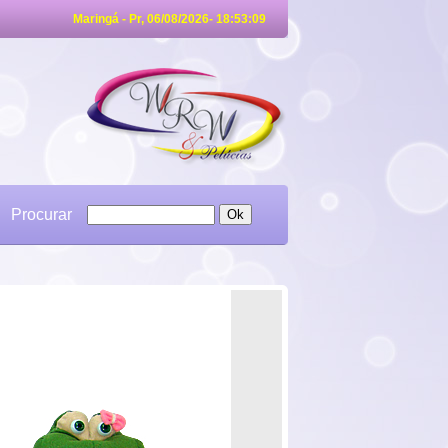
Maringá - Pr, 06/08/2026- 18:53:09
Procurar