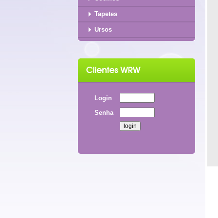
Tapetes
Ursos
Login
Senha